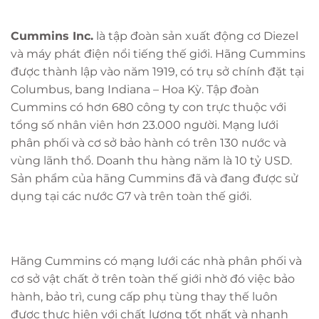
Cummins Inc.
là tập đoàn sản xuất động cơ Diezel
và máy phát điện nổi tiếng thế giới. Hãng Cummins
được thành lập vào năm 1919, có trụ sở chính đặt tại
Columbus, bang Indiana – Hoa Kỳ. Tập đoàn
Cummins có hơn 680 công ty con trực thuộc với
tổng số nhân viên hơn 23.000 người. Mạng lưới
phân phối và cơ sở bảo hành có trên 130 nước và
vùng lãnh thổ. Doanh thu hàng năm là 10 tỷ USD.
Sản phẩm của hãng Cummins đã và đang được sử
dụng tại các nước G7 và trên toàn thế giới.
Hãng Cummins có mạng lưới các nhà phân phối và
cơ sở vật chất ở trên toàn thế giới nhờ đó việc bảo
hành, bảo trì, cung cấp phụ tùng thay thế luôn
được thực hiện với chất lượng tốt nhất và nhanh