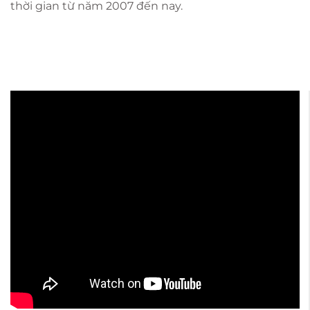
thời gian từ năm 2007 đến nay.