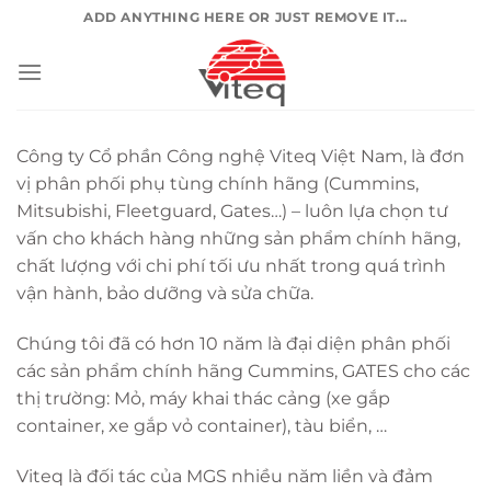
Skip
ADD ANYTHING HERE OR JUST REMOVE IT...
to
content
Công ty Cổ phần Công nghệ Viteq Việt Nam, là đơn
vị phân phối phụ tùng chính hãng (Cummins,
Mitsubishi, Fleetguard, Gates…) – luôn lựa chọn tư
vấn cho khách hàng những sản phẩm chính hãng,
chất lượng với chi phí tối ưu nhất trong quá trình
vận hành, bảo dưỡng và sửa chữa.
Chúng tôi đã có hơn 10 năm là đại diện phân phối
các sản phẩm chính hãng Cummins, GATES cho các
thị trường: Mỏ, máy khai thác cảng (xe gắp
container, xe gắp vỏ container), tàu biển, …
Viteq là đối tác của MGS nhiều năm liền và đảm