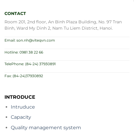
CONTACT
Room 201, 2nd floor, An Binh Plaza Building, No. 97 Tran
Binh, Ward My Dinh 2, Nam Tu Liem District, Hanoi.
Email: son.nh@viteqvn.com
Hotline: 0981 38 22 66
TelePhone: (84-24) 37930891
Fax: (84-24)37930892
INTRODUCE
Intruduce
Capacity
Quality management system