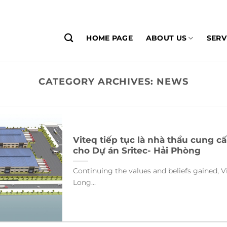
HOME PAGE
ABOUT US
SERV
CATEGORY ARCHIVES:
NEWS
Viteq tiếp tục là nhà thầu cung c
cho Dự án Sritec- Hải Phòng
Continuing the values and beliefs gained, V
Long...