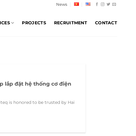
News
ICES
PROJECTS
RECRUITMENT
CONTACT
ấp lắp đặt hệ thống cơ điện
iteq is honored to be trusted by Hai