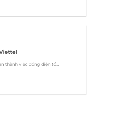
Viettel
n thành việc đóng điện tổ...