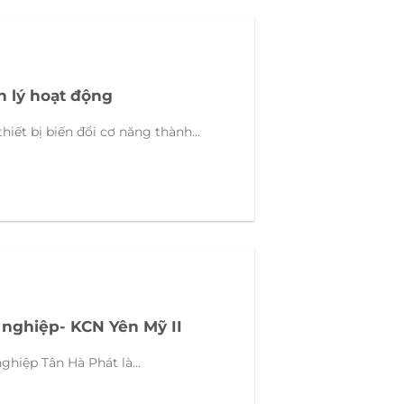
n lý hoạt động
hiết bị biến đổi cơ năng thành...
 nghiệp- KCN Yên Mỹ II
ghiệp Tân Hà Phát là...