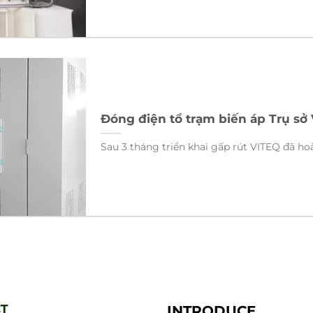
Đóng điện tổ trạm biến áp Trụ sở 
Sau 3 tháng triển khai gấp rút VITEQ đã hoà
T
INTRODUCE