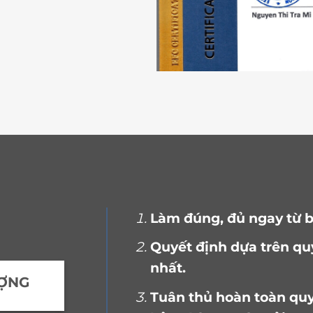
Làm đúng, đủ ngay từ b
Quyết định dựa trên qu
nhất.
ƯỢNG
Tuân thủ hoàn toàn quy