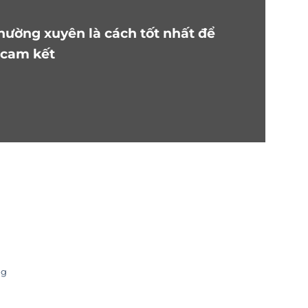
thường xuyên là cách tốt nhất để
 cam kết
ng