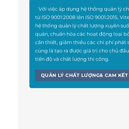
Với việc áp dụng hệ thống quản lý ch
từ ISO 9001:2008 lên ISO 9001:2015, Vit
hệ thống quản lý chất lượng xuyên suố
quán, chuẩn hóa các hoạt động loại b
cần thiết, giảm thiểu các chi phí phát s
cùng là tạo ra được giá trị cho chủ đầu 
tiến độ và chất lượng thi công.
QUẢN LÝ CHẤT LƯỢNG& CAM KẾT