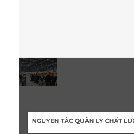
NGUYÊN TẮC QUẢN LÝ CHẤT L