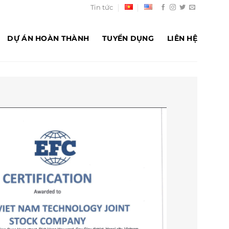
Tin tức
DỰ ÁN HOÀN THÀNH
TUYỂN DỤNG
LIÊN HỆ