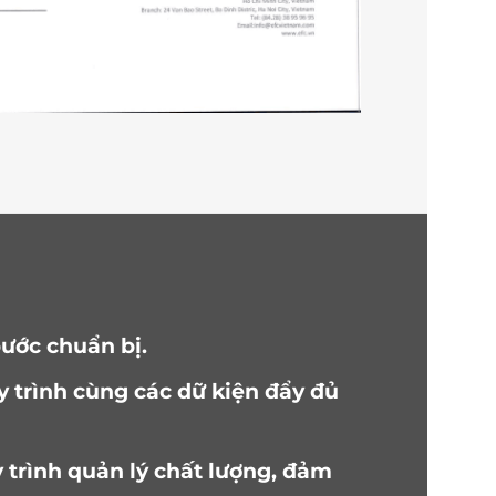
ước chuẩn bị.
y trình cùng các dữ kiện đẩy đủ
 trình quản lý chất lượng, đảm