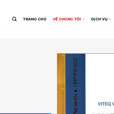
TRANG CHỦ
VỀ CHÚNG TÔI
DỊCH VỤ