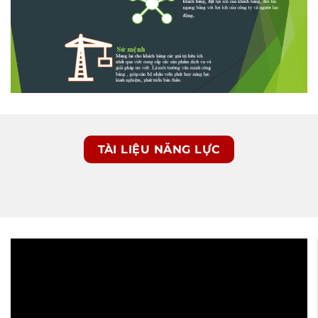
TÀI LIỆU NĂNG LỰC