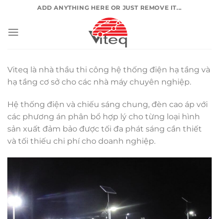
Chuyển
ADD ANYTHING HERE OR JUST REMOVE IT...
đến
nội
dung
Viteq là nhà thầu thi công hệ thống điện hạ tầng và
hạ tầng cơ sở cho các nhà máy chuyên nghiệp.
Hệ thống điện và chiếu sáng chung, đèn cao áp với
các phương án phân bổ hợp lý cho từng loại hình
sản xuất đảm bảo được tối đa phát sáng cần thiết
và tối thiếu chi phí cho doanh nghiệp.