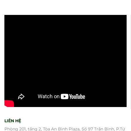
LIÊN HỆ
Phòng 201, tầng 2, Tòa An Bình Plaza, Số 97 Trần Bình, P.Từ