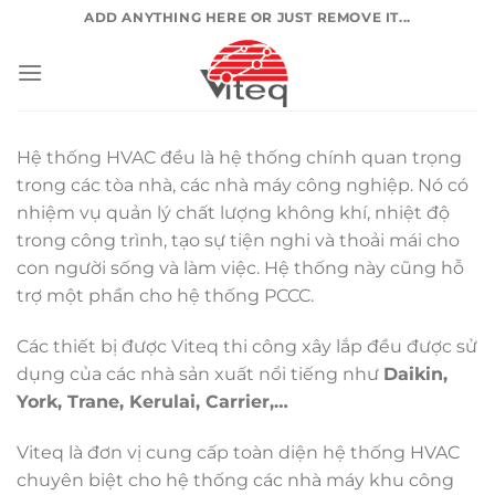
Chuyển
ADD ANYTHING HERE OR JUST REMOVE IT...
đến
nội
dung
Hệ thống HVAC đều là hệ thống chính quan trọng
trong các tòa nhà, các nhà máy công nghiệp. Nó có
nhiệm vụ quản lý chất lượng không khí, nhiệt độ
trong công trình, tạo sự tiện nghi và thoải mái cho
con người sống và làm việc. Hệ thống này cũng hỗ
trợ một phần cho hệ thống PCCC.
Các thiết bị được Viteq thi công xây lắp đều được sử
dụng của các nhà sản xuất nổi tiếng như
Daikin,
York, Trane, Kerulai, Carrier,…
Viteq là đơn vị cung cấp toàn diện hệ thống HVAC
chuyên biệt cho hệ thống các nhà máy khu công