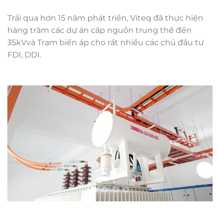
Trải qua hơn 15 năm phát triển, Viteq đã thực hiện
hàng trăm các dự án cấp nguồn trung thế đến
35kVvà Trạm biến áp cho rất nhiều các chủ đầu tư
FDI, DDI.