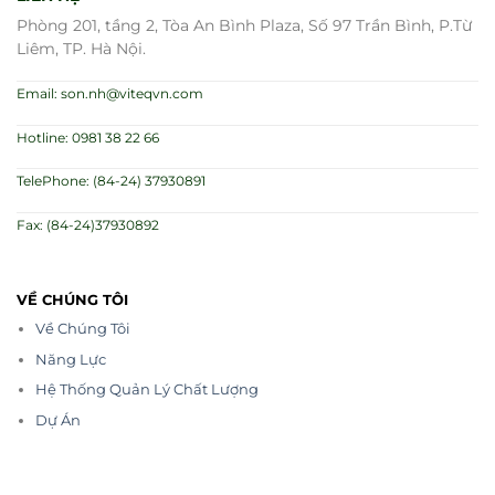
Phòng 201, tầng 2, Tòa An Bình Plaza, Số 97 Trần Bình, P.Từ
Liêm, TP. Hà Nội.
Email: son.nh@viteqvn.com
Hotline: 0981 38 22 66
TelePhone: (84-24) 37930891
Fax: (84-24)37930892
VỀ CHÚNG TÔI
Về Chúng Tôi
Năng Lực
Hệ Thống Quản Lý Chất Lượng
Dự Án