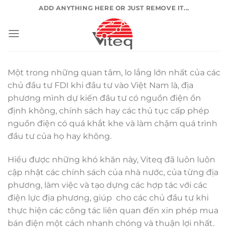
Chuyển
ADD ANYTHING HERE OR JUST REMOVE IT...
đến
nội
dung
Một trong những quan tâm, lo lắng lớn nhất của các
chủ đầu tư FDI khi đầu tư vào Việt Nam là, địa
phương mình dự kiến đầu tư có nguồn điện ổn
định không, chính sách hay các thủ tục cấp phép
nguồn điện có quá khắt khe và làm chậm quá trình
đầu tư của họ hay không.
Hiểu được những khó khăn này, Viteq đã luôn luôn
cập nhật các chính sách của nhà nước, của từng địa
phương, làm việc và tạo dựng các hợp tác với các
điện lực địa phương, giúp cho các chủ đầu tư khi
thực hiện các công tác liên quan đến xin phép mua
bán điện một cách nhanh chóng và thuận lợi nhất.