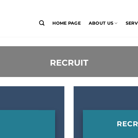
HOME PAGE
ABOUT US
SERV
RECRUIT
REC