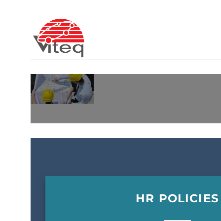
Skip
to
content
HR POLICIES