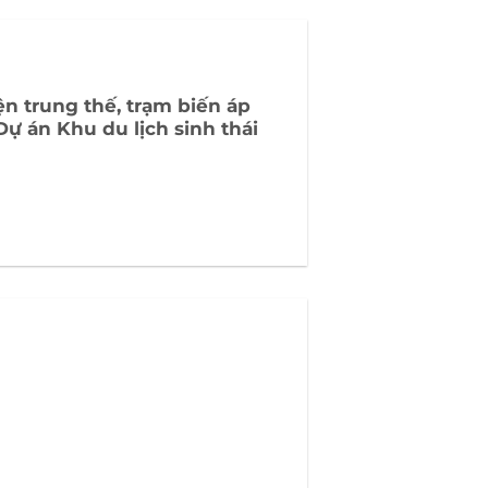
n trung thế, trạm biến áp
ự án Khu du lịch sinh thái