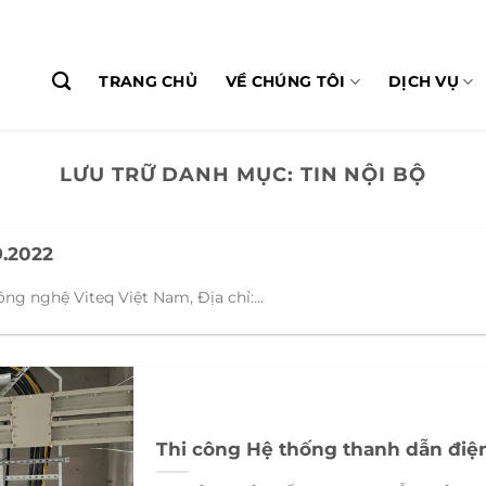
TRANG CHỦ
VỀ CHÚNG TÔI
DỊCH VỤ
LƯU TRỮ DANH MỤC:
TIN NỘI BỘ
.2022
ng nghệ Viteq Việt Nam, Địa chỉ:...
Thi công Hệ thống thanh dẫn điệ