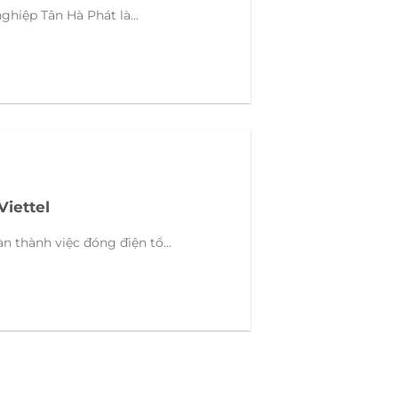
ghiệp Tân Hà Phát là...
Viettel
n thành việc đóng điện tổ...