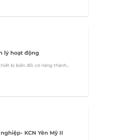
n lý hoạt động
hiết bị biến đổi cơ năng thành...
 nghiệp- KCN Yên Mỹ II