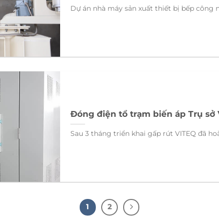
Dự án nhà máy sản xuất thiết bị bếp công n
Đóng điện tổ trạm biến áp Trụ sở 
Sau 3 tháng triển khai gấp rút VITEQ đã hoà
1
2