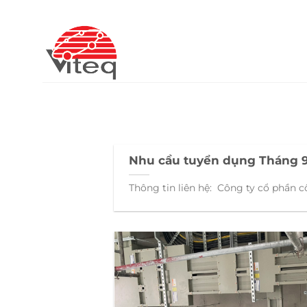
Chuyển
đến
nội
dung
Nhu cầu tuyển dụng Tháng 9
Thông tin liên hệ: Công ty cổ phần cô