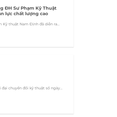
ờng ĐH Sư Phạm Kỹ Thuật
 lực chất lượng cao
 Kỹ thuật Nam Định đã diễn ra...
 chuyển đổi kỹ thuật số ngày...