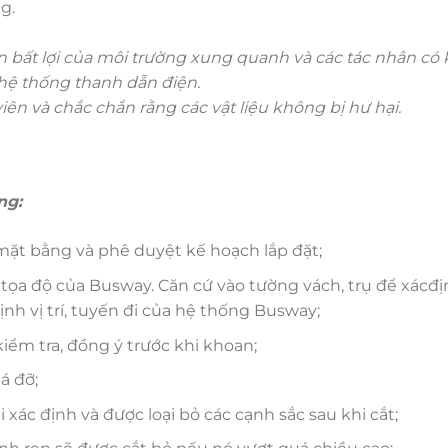
g.
n bất lợi của môi trường xung quanh và các tác
nhân có 
 hệ thống thanh dẫn điện.
ên và chắc chắn rằng các vật liệu không bị hư
hại.
ng:
ặt bằng và phê duyệt kế hoạch lắp đặt;
tọa độ của Busway. Căn cứ vào tường vách, trụ để xácđ
định vị trí, tuyến đi của hệ thống Busway;
S kiểm tra, đồng ý trước khi khoan;
á đỡ;
 xác định và được loại bỏ các cạnh sắc sau khi cắt;