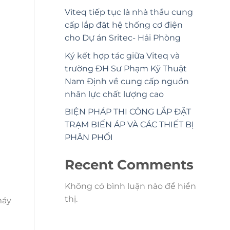
Viteq tiếp tục là nhà thầu cung
cấp lắp đặt hệ thống cơ điện
cho Dự án Sritec- Hải Phòng
Ký kết hợp tác giữa Viteq và
trường ĐH Sư Phạm Kỹ Thuật
Nam Định về cung cấp nguồn
nhân lực chất lượng cao
BIỆN PHÁP THI CÔNG LẮP ĐẶT
TRẠM BIẾN ÁP VÀ CÁC THIẾT BỊ
PHÂN PHỐI
Recent Comments
Không có bình luận nào để hiển
thị.
máy