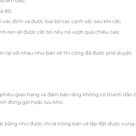
 đã làm dấu;
á đỡ;
 xác định và được loại bỏ các cạnh sắc sau khi cắt;
hanh ren sẽ được cắt bỏ nếu nó vượt quá chiều cao;
n lại với nhau như bản vẽ thi công đã được phê duyệt.
, phiếu giao hang và đảm bảo rằng không có thanh dẫn 
ình đóng gói hoặc lưu kho.
ặt bằng như được chỉ ra trong bản vẽ lắp đặt được cung 