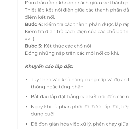
Đảm bảo rằng khoảng cách giữa các thành ph
Thiết lập kết nối điện giữa các thành phần 
điểm kết nối.
Bước 4:
Kiểm tra các thành phần được lắp ráp
Kiểm tra điện trở cách điện của các chỗ bố trí.
v.v…).
Bước 5:
Kết thúc các chỗ nối
Đóng những nắp trên các mối nối cơ khí.
Khuyến cáo lắp đặt:
Tùy theo vào khả năng cung cấp và độ an to
thống hoặc từng phần.
Bắt đầu lắp đặt bằng các kết nối đến các n
Ngay khi tủ phân phối đã được lắp đặt, tiế
dụng cuối
Để đơn giản hóa việc xử lý, phần chạy gi