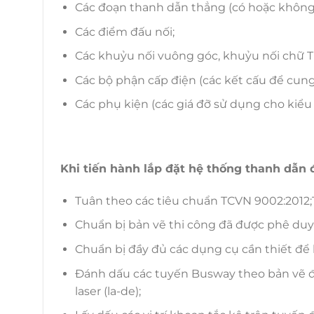
Các đoạn thanh dẫn thẳng (có hoặc không c
Các điểm đấu nối;
Các khuỷu nối vuông góc, khuỷu nối chữ T 
Các bộ phận cấp điện (các kết cấu để cung
Các phụ kiện (các giá đỡ sử dụng cho kiểu
Khi tiến hành lắp đặt hệ thống thanh dẫn 
Tuân theo các tiêu chuẩn TCVN 9002:2012;
Chuẩn bị bản vẽ thi công đã được phê duy
Chuẩn bị đầy đủ các dụng cụ cần thiết để l
Đánh dấu các tuyến Busway theo bản vẽ
laser (la-de);