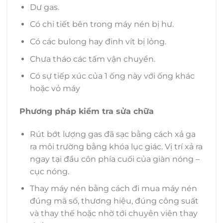
Dư gas.
Có chi tiết bên trong máy nén bị hư.
Có các bulong hay đinh vít bị lỏng.
Chưa tháo các tấm vận chuyển.
Có sự tiếp xúc của 1 ống này với ống khác
hoặc vỏ máy
Phương pháp kiểm tra sửa chữa
Rút bớt lượng gas đã sạc bằng cách xả ga
ra môi trường bằng khóa lục giác. Vị trí xả ra
ngay tại đầu côn phía cuối của giàn nóng –
cục nóng.
Thay máy nén bằng cách đi mua máy nén
đúng mã số, thương hiệu, đúng công suất
và thay thế hoặc nhờ tới chuyên viên thay