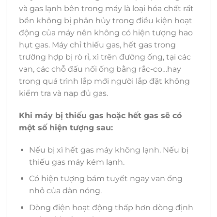
và gas lạnh bên trong máy là loại hóa chất rất
bền không bị phân hủy trong điều kiện hoạt
động của máy nên không có hiện tượng hao
hụt gas. Máy chỉ thiếu gas, hết gas trong
trường hợp bị rò rỉ, xì trên đường ống, tại các
van, các chỗ đấu nối ống bằng rắc-co…hay
trong quá trình lắp mới người lắp đặt không
kiểm tra và nạp đủ gas.
Khi máy bị thiếu gas hoặc hết gas sẽ có
một số hiện tượng sau:
Nếu bị xì hết gas máy không lạnh. Nếu bị
thiếu gas máy kém lạnh.
Có hiện tượng bám tuyết ngay van ống
nhỏ của dàn nóng.
Dòng điện hoạt động thấp hơn dòng định