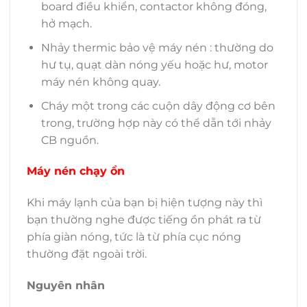
board điều khiển, contactor không đóng,
hở mạch.
Nhảy thermic bảo vệ máy nén : thường do
hư tụ, quạt dàn nóng yếu hoặc hư, motor
máy nén không quay.
Cháy một trong các cuộn dây động cơ bên
trong, trường hợp này có thể dẫn tới nhảy
CB nguồn.
Máy nén chạy ồn
Khi máy lạnh của bạn bị hiện tượng này thì
bạn thường nghe được tiếng ồn phát ra từ
phía giàn nóng, tức là từ phía cục nóng
thường đặt ngoài trời.
Nguyên nhân