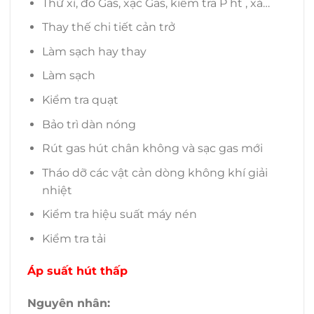
Thử xì, đo Gas, xạc Gas, kiểm tra P ht , xả…
Thay thế chi tiết cản trở
Làm sạch hay thay
Làm sạch
Kiểm tra quạt
Bảo trì dàn nóng
Rút gas hút chân không và sạc gas mới
Tháo dỡ các vật cản dòng không khí giải
nhiệt
Kiểm tra hiệu suất máy nén
Kiểm tra tải
Áp suất hút thấp
Nguyên nhân: