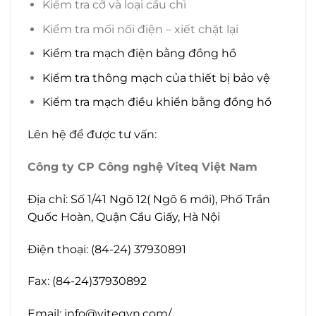
Kiểm tra cỡ và loại cầu chì
Kiểm tra mối nối điện – xiết chặt lại
Kiểm tra mạch điện bằng đồng hồ
Kiểm tra thông mạch của thiết bị bảo vệ
Kiểm tra mạch điều khiển bằng đồng hồ
Lên hệ để được tư vấn:
Công ty CP Công nghệ Viteq Việt Nam
Địa chỉ: Số 1/41 Ngõ 12( Ngõ 6 mới), Phố Trần
Quốc Hoàn, Quận Cầu Giấy, Hà Nội
Điện thoại: (84-24) 37930891
Fax: (84-24)37930892
Email: info@viteqvn.com/