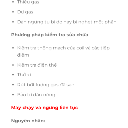
Thiếu gas
Dư gas
Dàn ngưng tụ bị dơ hay bị nghẹt một phần
Phương pháp kiểm tra sửa chữa
Kiểm tra thông mạch của coil và các tiếp
điểm
Kiểm tra điện thế
Thử xì
Rút bớt lượng gas đã sạc
Bảo trì dàn nóng
Máy chạy và ngưng liên tục
Nguyên nhân: