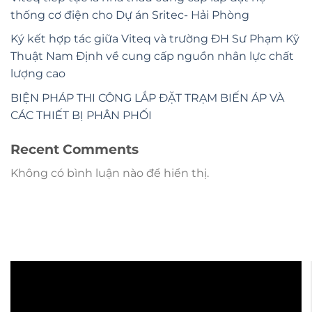
thống cơ điện cho Dự án Sritec- Hải Phòng
Ký kết hợp tác giữa Viteq và trường ĐH Sư Phạm Kỹ
Thuật Nam Định về cung cấp nguồn nhân lực chất
lượng cao
BIỆN PHÁP THI CÔNG LẮP ĐẶT TRẠM BIẾN ÁP VÀ
CÁC THIẾT BỊ PHÂN PHỐI
Recent Comments
Không có bình luận nào để hiển thị.