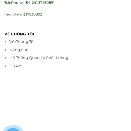
TelePhone: (84-24) 37930891
Fax: (84-24)37930892
VỀ CHÚNG TÔI
Về Chúng Tôi
Năng Lực
Hệ Thống Quản Lý Chất Lượng
Dự Án