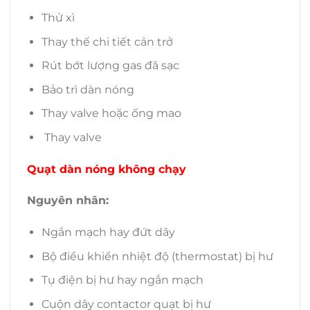
Thử xì
Thay thế chi tiết cản trở
Rút bớt lượng gas đã sạc
Bảo trì dàn nóng
Thay valve hoặc ống mao
Thay valve
Quạt dàn nóng không chạy
Nguyên nhân:
Ngắn mạch hay đứt dây
Bộ điều khiển nhiệt độ (thermostat) bị hư
Tụ điện bị hư hay ngắn mạch
Cuộn dây contactor quạt bị hư