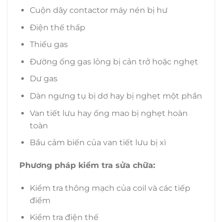
Cuộn dây contactor máy nén bị hư
Điện thế thấp
Thiếu gas
Đường ống gas lỏng bị cản trở hoặc nghẹt
Dư gas
Dàn ngưng tụ bị dơ hay bị nghẹt một phần
Van tiết lưu hay ống mao bị nghẹt hoàn
toàn
Bầu cảm biến của van tiết lưu bị xì
Phương pháp kiểm tra sửa chữa:
Kiểm tra thông mạch của coil và các tiếp
điểm
Kiểm tra điện thế