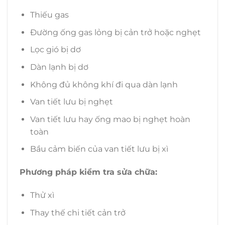
Thiếu gas
Đường ống gas lỏng bị cản trở hoặc nghẹt
Lọc gió bị dơ
Dàn lạnh bị dơ
Không đủ không khí đi qua dàn lạnh
Van tiết lưu bị nghẹt
Van tiết lưu hay ống mao bị nghẹt hoàn
toàn
Bầu cảm biến của van tiết lưu bị xì
Phương pháp kiểm tra sửa chữa:
Thử xì
Thay thế chi tiết cản trở