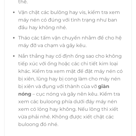
thế.
Vặn chặt các bulông hay vis, kiểm tra xem
máy nén có đúng với tình trạng như ban
đầu hay không nhé.
Tháo các tấm vận chuyển nhằm để cho hệ
máy đỡ va chạm và gây kêu.
Nắn thẳng hay cố định ống sao cho không
tiếp xúc với ống hoặc các chi tiết kim loại
khác. Kiểm tra xem mặt đế đặt máy nén có
bị xiên, lũng hay bị cong làm cho máy nén
bị xiên và đụng với thành của vỡ
giàn
nóng
– cục nóng và gây nên kêu. Kiểm tra
xem các buloong phía dưới đáy máy nén
xem có lỏng hay không. Nếu lõng thì xiết
vừa phải nhé. Không được xiết chặt các
buloong đó nhé.