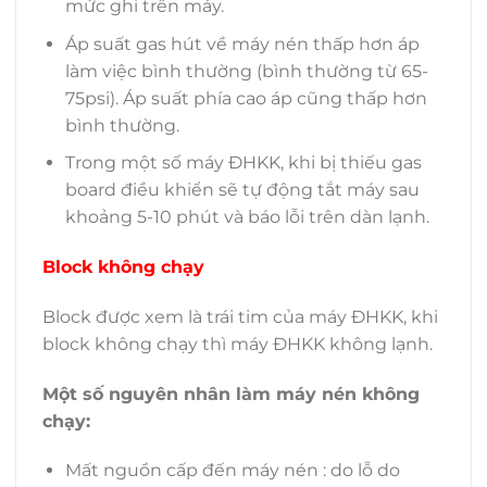
mức ghi trên máy.
Áp suất gas hút về máy nén thấp hơn áp
làm việc bình thường (bình thường từ 65-
75psi). Áp suất phía cao áp cũng thấp hơn
bình thường.
Trong một số máy ĐHKK, khi bị thiếu gas
board điều khiển sẽ tự động tắt máy sau
khoảng 5-10 phút và báo lỗi trên dàn lạnh.
Block không chạy
Block được xem là trái tim của máy ĐHKK, khi
block không chạy thì máy ĐHKK không lạnh.
Một số nguyên nhân làm máy nén không
chạy:
Mất nguồn cấp đến máy nén : do lỗ do