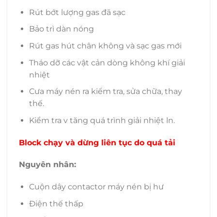
Rút bớt lượng gas đã sạc
Bảo trì dàn nóng
Rút gas hút chân không và sạc gas mới
Tháo dỡ các vật cản dòng không khí giải
nhiệt
Cưa máy nén ra kiểm tra, sửa chữa, thay
thế.
Kiểm tra v tăng quá trình giải nhiệt ln.
Block chạy và dừng liên tục do quá tải
Nguyên nhân:
Cuộn dây contactor máy nén bị hư
Điện thế thấp