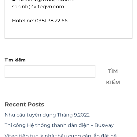
son.nh@viteqvn.com
Hoteline: 0981 38 22 66
Tìm kiếm
TÌM
KIẾM
Recent Posts
Nhu cầu tuyển dụng Tháng 9.2022
Thi công Hệ thống thanh dẫn điện – Busway
Viteq tiếp tục là nhà thầu cung cấp lắp đặt hệ