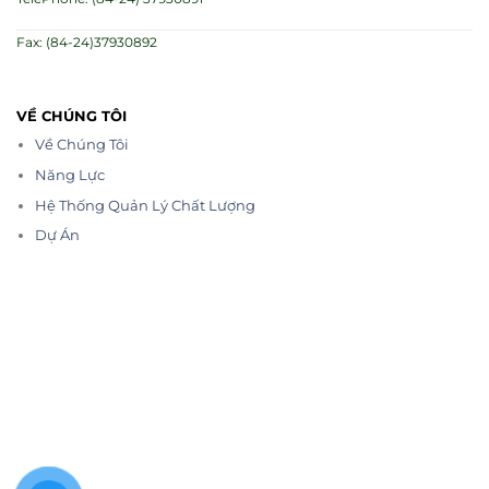
Fax: (84-24)37930892
VỀ CHÚNG TÔI
Về Chúng Tôi
Năng Lực
Hệ Thống Quản Lý Chất Lượng
Dự Án