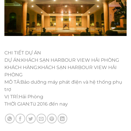
CHI TIẾT DỰ ÁN
DỰ ÁN:KHÁCH SẠN HARBOUR VIEW HẢI PHÒNG
KHÁCH HÀNG:KHÁCH SẠN HARBOUR VIEW HẢI
PHÒNG
MÔ TẢ:Bảo dưỡng máy phát điện và hệ thống phụ
trợ
VỊ TRÍ:Hải Phòng
THỜI GIAN:Từ 2016 đến nay