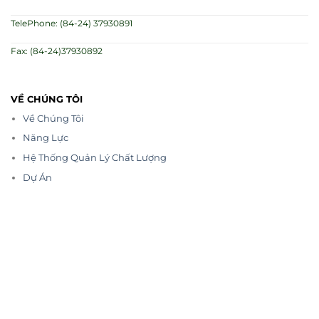
TelePhone: (84-24) 37930891
Fax: (84-24)37930892
VỀ CHÚNG TÔI
Về Chúng Tôi
Năng Lực
Hệ Thống Quản Lý Chất Lượng
Dự Án