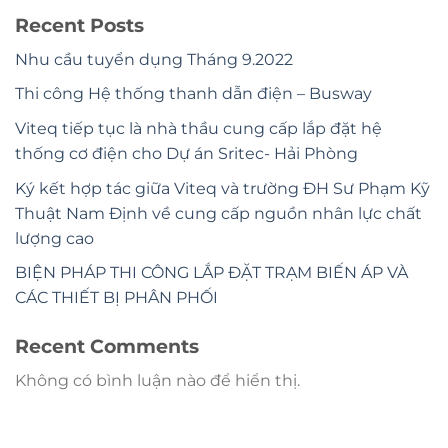
Recent Posts
Nhu cầu tuyển dụng Tháng 9.2022
Thi công Hệ thống thanh dẫn điện – Busway
Viteq tiếp tục là nhà thầu cung cấp lắp đặt hệ
thống cơ điện cho Dự án Sritec- Hải Phòng
Ký kết hợp tác giữa Viteq và trường ĐH Sư Phạm Kỹ
Thuật Nam Định về cung cấp nguồn nhân lực chất
lượng cao
BIỆN PHÁP THI CÔNG LẮP ĐẶT TRẠM BIẾN ÁP VÀ
CÁC THIẾT BỊ PHÂN PHỐI
Recent Comments
Không có bình luận nào để hiển thị.