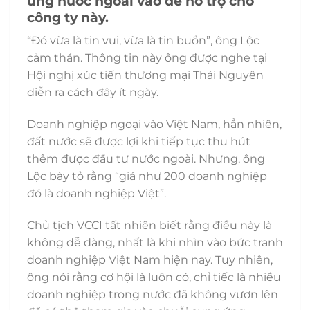
ứng nước ngoài vào để hỗ trợ cho
công ty này.
“Đó vừa là tin vui, vừa là tin buồn”, ông Lộc
cảm thán. Thông tin này ông được nghe tại
Hội nghị xúc tiến thương mại Thái Nguyên
diễn ra cách đây ít ngày.
Doanh nghiệp ngoại vào Việt Nam, hẳn nhiên,
đất nước sẽ được lợi khi tiếp tục thu hút
thêm được đầu tư nước ngoài. Nhưng, ông
Lộc bày tỏ rằng “giá như 200 doanh nghiệp
đó là doanh nghiệp Việt”.
Chủ tịch VCCI tất nhiên biết rằng điều này là
không dễ dàng, nhất là khi nhìn vào bức tranh
doanh nghiệp Việt Nam hiện nay. Tuy nhiên,
ông nói rằng cơ hội là luôn có, chỉ tiếc là nhiều
doanh nghiệp trong nước đã không vươn lên