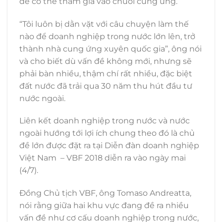
để có thể tham gia vào chuỗi cung ứng.
“Tôi luôn bị dằn vặt với câu chuyện làm thế
nào để doanh nghiệp trong nước lớn lên, trở
thành nhà cung ứng xuyên quốc gia”, ông nói
và cho biết dù vấn đề không mới, nhưng sẽ
phải bàn nhiều, thậm chí rất nhiều, đặc biệt
đất nước đã trải qua 30 năm thu hút đầu tư
nước ngoài.
Liên kết doanh nghiệp trong nước và nước
ngoài hướng tới lợi ích chung theo đó là chủ
đề lớn được đặt ra tại Diễn đàn doanh nghiệp
Việt Nam – VBF 2018 diễn ra vào ngày mai
(4/7).
Đồng Chủ tịch VBF, ông Tomaso Andreatta,
nói rằng giữa hai khu vực đang đề ra nhiều
vấn đề như cơ cấu doanh nghiệp trong nước,