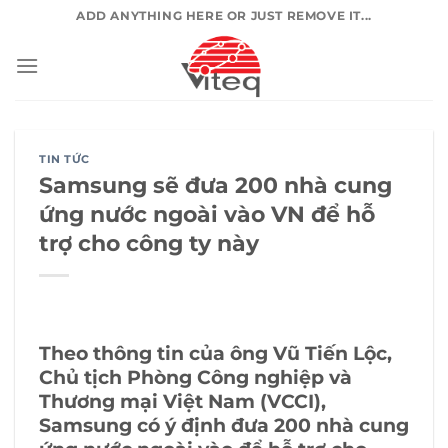
Chuyển
ADD ANYTHING HERE OR JUST REMOVE IT...
đến
nội
dung
TIN TỨC
Samsung sẽ đưa 200 nhà cung
ứng nước ngoài vào VN để hỗ
trợ cho công ty này
Theo thông tin của ông Vũ Tiến Lộc,
Chủ tịch Phòng Công nghiệp và
Thương mại Việt Nam (VCCI),
Samsung có ý định đưa 200 nhà cung