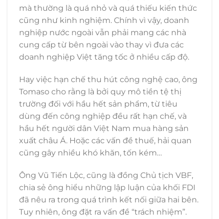
mà thường là quá nhỏ và quá thiếu kiến thức
cũng như kinh nghiệm. Chính vì vậy, doanh
nghiệp nước ngoài vẫn phải mang các nhà
cung cấp từ bên ngoài vào thay vì đưa các
doanh nghiệp Việt tăng tốc ở nhiều cấp độ.
Hay việc hạn chế thu hút công nghệ cao, ông
Tomaso cho rằng là bởi quy mô tiền tệ thị
trường đối với hầu hết sản phẩm, từ tiêu
dùng đến công nghiệp đều rất hạn chế, và
hầu hết người dân Việt Nam mua hàng sản
xuất châu Á. Hoặc các vấn đề thuế, hải quan
cũng gây nhiều khó khăn, tốn kém…
Ông Vũ Tiến Lộc, cũng là đồng Chủ tịch VBF,
chia sẻ ông hiểu những lập luận của khối FDI
đã nêu ra trong quá trình kết nối giữa hai bên.
Tuy nhiên, ông đặt ra vấn đề “trách nhiệm”.