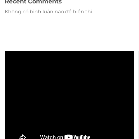
Recent Comments
Không có bình luận nào để hiển thị.