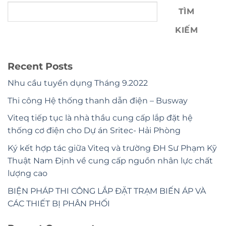
TÌM
KIẾM
Recent Posts
Nhu cầu tuyển dụng Tháng 9.2022
Thi công Hệ thống thanh dẫn điện – Busway
Viteq tiếp tục là nhà thầu cung cấp lắp đặt hệ
thống cơ điện cho Dự án Sritec- Hải Phòng
Ký kết hợp tác giữa Viteq và trường ĐH Sư Phạm Kỹ
Thuật Nam Định về cung cấp nguồn nhân lực chất
lượng cao
BIỆN PHÁP THI CÔNG LẮP ĐẶT TRẠM BIẾN ÁP VÀ
CÁC THIẾT BỊ PHÂN PHỐI