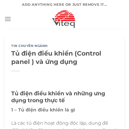
Chuyển
ADD ANYTHING HERE OR JUST REMOVE IT...
đến
nội
dung
TIN CHUYÊN NGÀNH
Tủ điện điều khiển (Control
panel ) và ứng dụng
Tủ điện điều khiển và những ưng
dụng trong thực tế
1 – Tủ điện điều khiển là gì
Là các tủ điện hoạt động độc lập, dung để