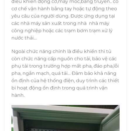
điều khiển động cơ,máy móc,băng truyền.. có
cơ chế vận hành bằng tay hoặc tự động theo
yêu câu của người dùng. Được ứng dụng tại
các nhà máy sản xuất trong nhà nhà máy
công nghiệp hoặc các trạm bơm trạm xử lý
nước thải…
Ngoài chức năng chính là điều khiển thì tủ
còn chức năng cấp nguồn cho tải, bảo vệ các
phụ tải trong trường hợp mất pha, đảo pha,lỗi
pha, ngắn mạch, quá tải… Đảm bảo khả năng
ổn định của hệ thống điện, duy trình các thiết
bi hoạt động ổn định trong quá trình vận
hành.