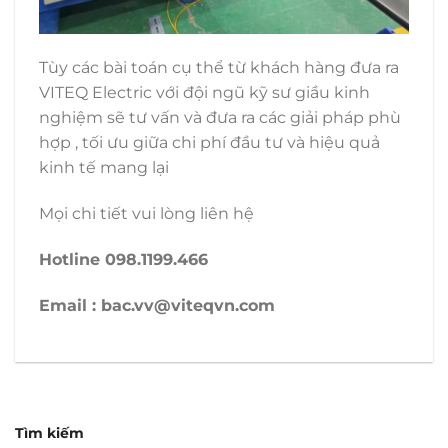
Tùy các bài toán cụ thể từ khách hàng đưa ra
VITEQ Electric với đội ngũ kỹ sư giầu kinh
nghiệm sẽ tư vấn và đưa ra các giải pháp phù
hợp , tối ưu giữa chi phí đầu tư và hiệu quả
kinh tế mang lại
Mọi chi tiết vui lòng liên hệ
Hotline 098.1199.466
Email : bac.vv@viteqvn.com
Tìm kiếm