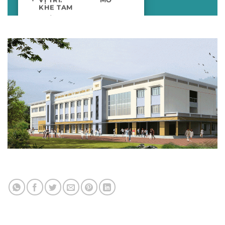
KHE TAM
THỜI GIAN: 2012