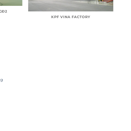
 GĐ2
KPF VINA FACTORY
ng