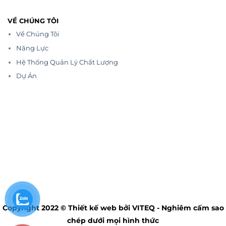
VỀ CHÚNG TÔI
Về Chúng Tôi
Năng Lực
Hệ Thống Quản Lý Chất Lượng
Dự Án
Copyright 2022 © Thiết kế web bởi VITEQ - Nghiêm cấm sao
chép dưới mọi hình thức